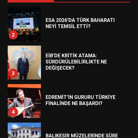
ESA 2026’DA TÜRK BAHARATI
NEYİ TEMSİL ETTİ?
2
EİB’DE KRİTİK ATAMA:
SÜRDÜRÜLEBİLİRLİKTE NE
DEĞİŞECEK?
3
EDREMİT’İN GURURU TÜRKİYE
FİNALİNDE NE BAŞARDI?
4
BALIKESİR MÜZELERİNDE SÜRE