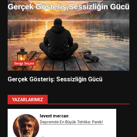
Sevgi Seçen
Gerçek Gösteriş: Sessizliğin Gücü
YAZARLARIMIZ
levent mercan
Depremde En Büyük Tehlike: Panik!