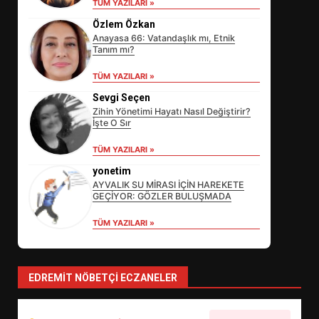
TÜM YAZILARI »
Özlem Özkan
Anayasa 66: Vatandaşlık mı, Etnik
Tanım mı?
TÜM YAZILARI »
Sevgi Seçen
Zihin Yönetimi Hayatı Nasıl Değiştirir?
İşte O Sır
EİB’DE KRİTİK ATAMA:
TÜM YAZILARI »
SÜRDÜRÜLEBİLİRLİKTE NE
DEĞİŞECEK?
yonetim
3
AYVALIK SU MİRASI İÇİN HAREKETE
GEÇİYOR: GÖZLER BULUŞMADA
TÜM YAZILARI »
EDREMİT’İN GURURU TÜRKİYE
FİNALİNDE NE BAŞARDI?
4
EDREMIT NÖBETÇI ECZANELER