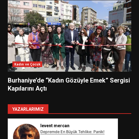
Kadın ve Çocuk
Burhaniye’de “Kadın Gözüyle Emek” Sergisi
Kapılarını Açtı
YAZARLARIMIZ
levent mercan
Depremde En Büyük Tehlike: Panik!