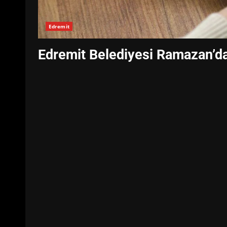
Edremit
Edremit Belediyesi Ramazan’da 