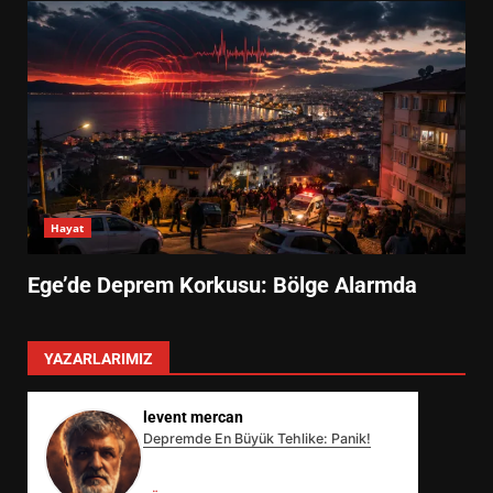
Hayat
Ege’de Deprem Korkusu: Bölge Alarmda
YAZARLARIMIZ
levent mercan
Depremde En Büyük Tehlike: Panik!