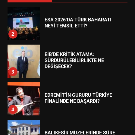
ESA 2026’DA TÜRK BAHARATI
NEYİ TEMSİL ETTİ?
2
EİB’DE KRİTİK ATAMA:
SÜRDÜRÜLEBİLİRLİKTE NE
DEĞİŞECEK?
3
EDREMİT’İN GURURU TÜRKİYE
FİNALİNDE NE BAŞARDI?
4
BALIKESİR MÜZELERİNDE SÜRE