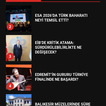
ESA 2026’DA TÜRK BAHARATI
NEYİ TEMSİL ETTİ?
2
EİB’DE KRİTİK ATAMA:
SÜRDÜRÜLEBİLİRLİKTE NE
DEĞİŞECEK?
3
EDREMİT’İN GURURU TÜRKİYE
FİNALİNDE NE BAŞARDI?
4
BALIKESİR MÜZELERİNDE SÜRE