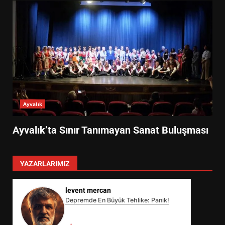
Ayvalık
Ayvalık’ta Sınır Tanımayan Sanat Buluşması
YAZARLARIMIZ
levent mercan
Depremde En Büyük Tehlike: Panik!