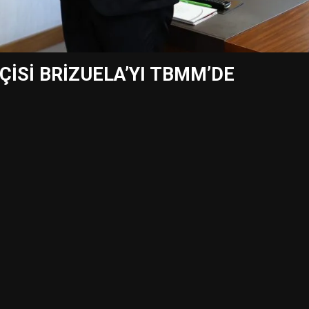
İSİ BRİZUELA’YI TBMM’DE