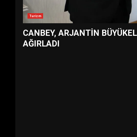
Turizm
CANBEY, ARJANTİN BÜYÜKELÇ
AĞIRLADI