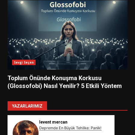
Sevgi Seçen
Toplum Önünde Konuşma Korkusu
(Glossofobi) Nasıl Yenilir? 5 Etkili Yöntem
YAZARLARIMIZ
levent mercan
Depremde En Büyük Tehlike: Panik!