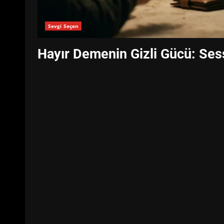
Sevgi Seçen
Hayır Demenin Gizli Gücü: Sess