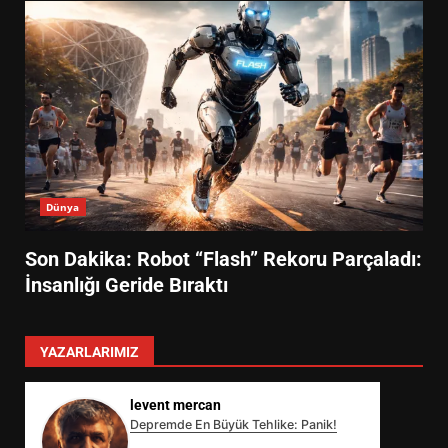
Dünya
Son Dakika: Robot “Flash” Rekoru Parçaladı:
İnsanlığı Geride Bıraktı
YAZARLARIMIZ
levent mercan
Depremde En Büyük Tehlike: Panik!