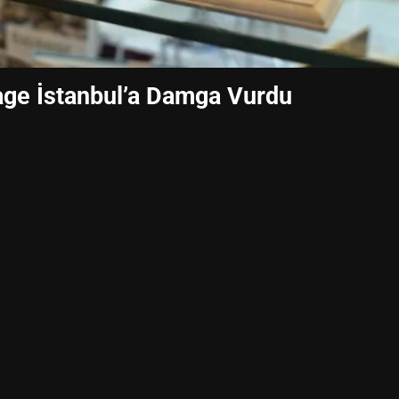
itage İstanbul’a Damga Vurdu