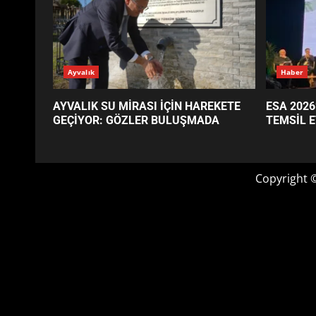
GÜNÜN OKUNANLARI
Ayvalık
Haber