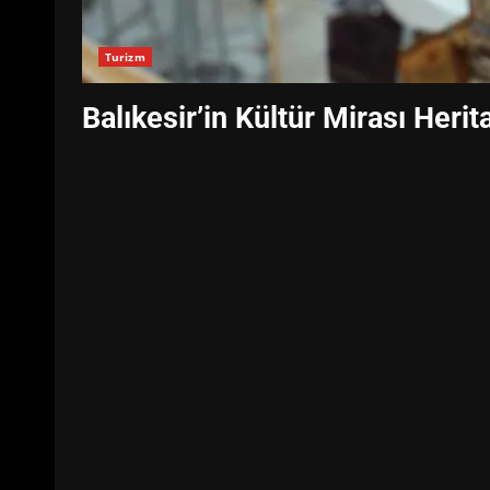
Turizm
Balıkesir’in Kültür Mirası Her