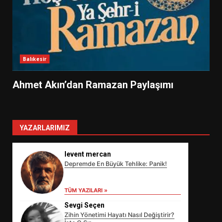
Balıkesir
Ahmet Akın’dan Ramazan Paylaşımı
YAZARLARIMIZ
levent mercan
Depremde En Büyük Tehlike: Panik!
TÜM YAZILARI »
Sevgi Seçen
Zihin Yönetimi Hayatı Nasıl Değiştirir?