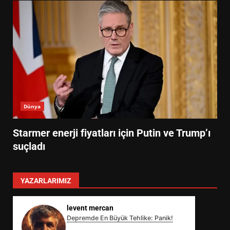
Dünya
Starmer enerji fiyatları için Putin ve Trump’ı
suçladı
YAZARLARIMIZ
levent mercan
Depremde En Büyük Tehlike: Panik!