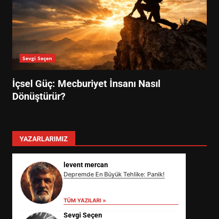
Sevgi Seçen
İçsel Güç: Mecburiyet İnsanı Nasıl
Dönüştürür?
YAZARLARIMIZ
levent mercan
Depremde En Büyük Tehlike: Panik!
TÜM YAZILARI »
Sevgi Seçen