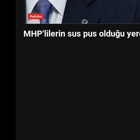
Politika
MHP’lilerin sus pus olduğu ye