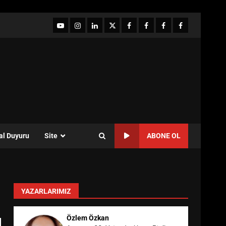
YouTube
Instagram
LinkedIn
twitter
facebook-
Facebook-
Facebook-
Facebook-
1
2
3
Grup
al Duyuru
Site
ABONE OL
YAZARLARIMIZ
Özlem Özkan