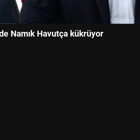
rde Namık Havutça kükrüyor