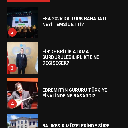
ESA 2026’DA TÜRK BAHARATI
NEYİ TEMSİL ETTİ?
2
EİB’DE KRİTİK ATAMA:
SÜRDÜRÜLEBİLİRLİKTE NE
DEĞİŞECEK?
3
EDREMİT’İN GURURU TÜRKİYE
FİNALİNDE NE BAŞARDI?
4
BALIKESİR MÜZELERİNDE SÜRE