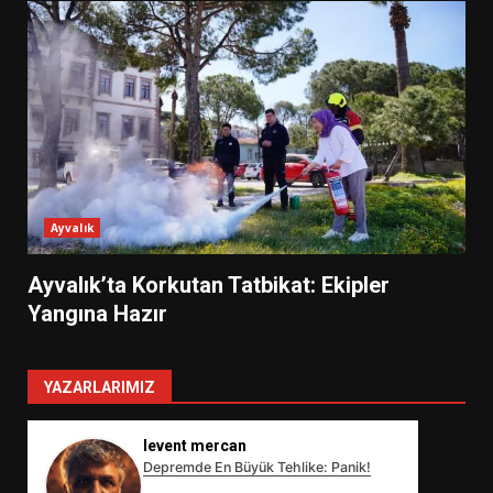
Ayvalık
Ayvalık’ta Korkutan Tatbikat: Ekipler
Yangına Hazır
YAZARLARIMIZ
levent mercan
Depremde En Büyük Tehlike: Panik!