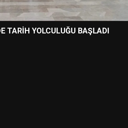
DE TARİH YOLCULUĞU BAŞLADI