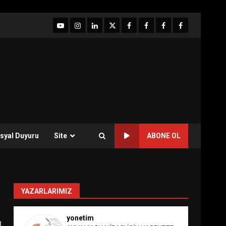
YouTube
Instagram
LinkedIn
twitter
facebook-
Facebook-
Facebook-
Facebook-
1
2
3
Grup
syal Duyuru
Site
ABONE OL
YAZARLARIMIZ
yonetim