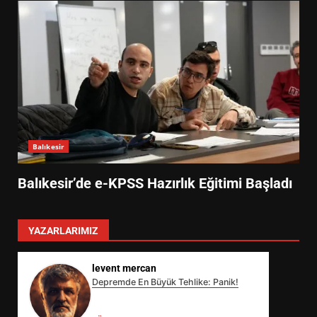
Balıkesir
Balıkesir’de e-KPSS Hazırlık Eğitimi Başladı
YAZARLARIMIZ
levent mercan
Depremde En Büyük Tehlike: Panik!