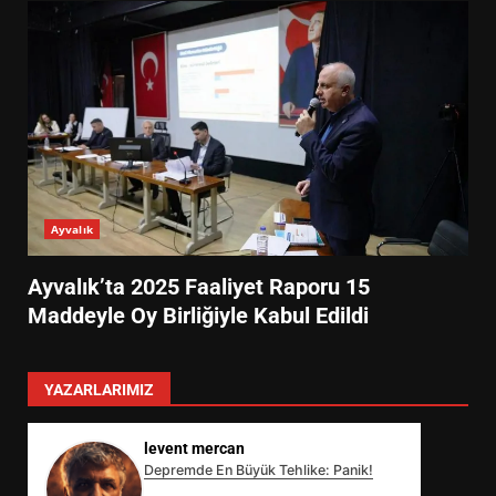
Ayvalık
Ayvalık’ta 2025 Faaliyet Raporu 15
Maddeyle Oy Birliğiyle Kabul Edildi
YAZARLARIMIZ
levent mercan
Depremde En Büyük Tehlike: Panik!