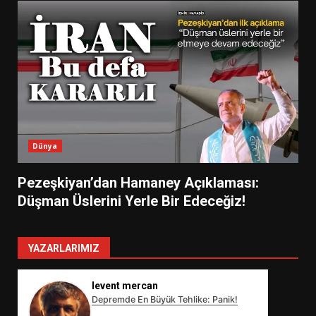
Dünya
Pezeşkiyan’dan Hamaney Açıklaması:
Düşman Üslerini Yerle Bir Edeceğiz!
YAZARLARIMIZ
levent mercan
Depremde En Büyük Tehlike: Panik!