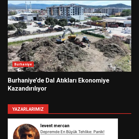
Burhaniye
Burhaniye’de Dal Atıkları Ekonomiye
Kazandırılıyor
YAZARLARIMIZ
levent mercan
Depremde En Büyük Tehlike: Panik!