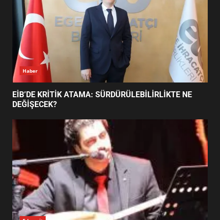
BURHANİYE SATRANÇ
TURNUVASI KAYITLARI NEYİ
DEĞİŞTİRİYOR?
6
Haber
BURHANİYE BELEDİYESPOR’DA
YENİ YÖNETİM NASIL
EİB’DE KRİTİK ATAMA: SÜRDÜRÜLEBİLİRLİKTE NE
ŞEKİLLENDİ?
DEĞİŞECEK?
7