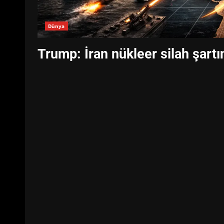
Dünya
Trump: İran nükleer silah şartın