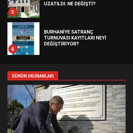
UZATILDI: NE DEĞİŞTİ?
5
BURHANİYE SATRANÇ
TURNUVASI KAYITLARI NEYİ
DEĞİŞTİRİYOR?
6
BURHANİYE BELEDİYESPOR’DA
YENİ YÖNETİM NASIL
GÜNÜN OKUNANLARI
ŞEKİLLENDİ?
7
AYVALIK SU MİRASI İÇİN
HAREKETE GEÇİYOR: GÖZLER
BULUŞMADA
1