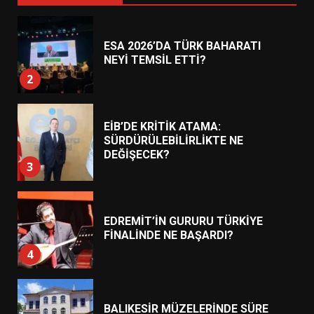
ESA 2026’DA TÜRK BAHARATI
NEYİ TEMSİL ETTİ?
2
EİB’DE KRİTİK ATAMA:
SÜRDÜRÜLEBİLİRLİKTE NE
DEĞİŞECEK?
3
EDREMİT’İN GURURU TÜRKİYE
FİNALİNDE NE BAŞARDI?
4
BALIKESİR MÜZELERİNDE SÜRE