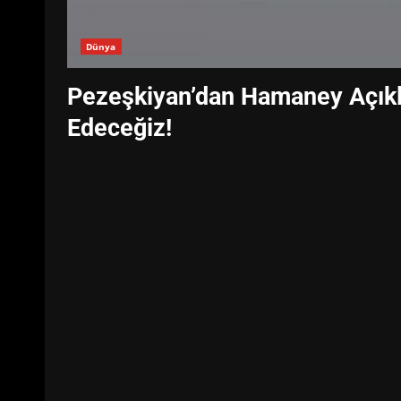
Dünya
Pezeşkiyan’dan Hamaney Açıkl
Edeceğiz!