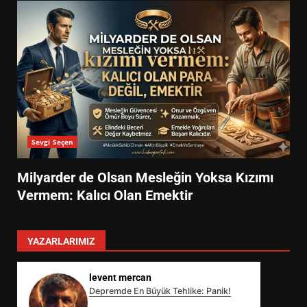
Sevgi Seçen
Milyarder de Olsan Mesleğin Yoksa Kızımı
Vermem: Kalıcı Olan Emektir
YAZARLARIMIZ
levent mercan
Depremde En Büyük Tehlike: Panik!