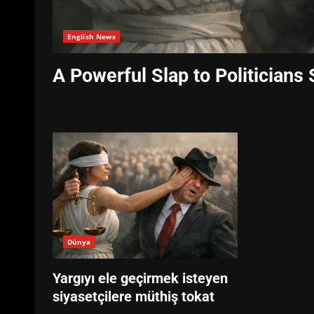
English News
A Powerful Slap to Politicians 
Dünya
Yargıyı ele geçirmek isteyen
siyasetçilere müthiş tokat