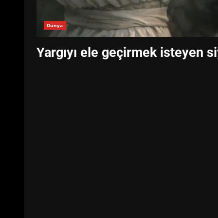
Dünya
Yargıyı ele geçirmek isteyen s