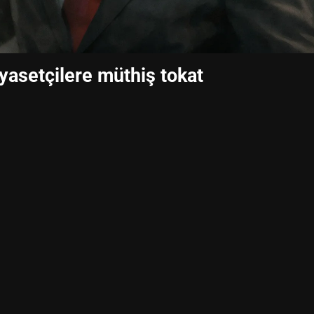
iyasetçilere müthiş tokat