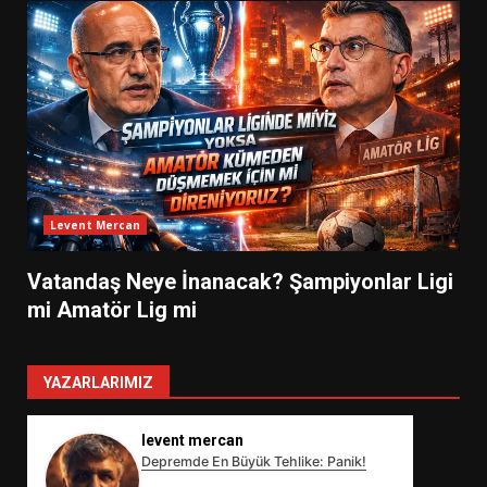
Levent Mercan
Vatandaş Neye İnanacak? Şampiyonlar Ligi
mi Amatör Lig mi
YAZARLARIMIZ
levent mercan
Depremde En Büyük Tehlike: Panik!