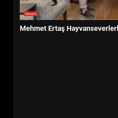
Edremit
Mehmet Ertaş Hayvanseverlerle 