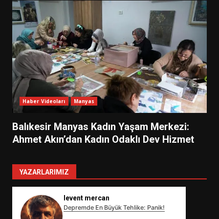
Haber Videoları
Manyas
Balıkesir Manyas Kadın Yaşam Merkezi:
Ahmet Akın’dan Kadın Odaklı Dev Hizmet
YAZARLARIMIZ
levent mercan
Depremde En Büyük Tehlike: Panik!