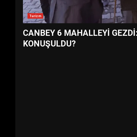
Turizm
CANBEY 6 MAHALLEYİ GEZDİ
KONUŞULDU?