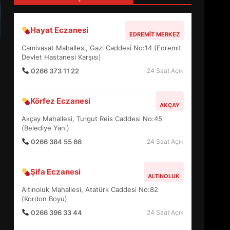
4
Hayat Eczanesi
EDREMIT MERKEZ
BALIKESİR MÜZELERİNDE
Camivasat Mahallesi, Gazi Caddesi No:14 (Edremit
SÜRE UZATILDI: NE DEĞİŞTİ?
Devlet Hastanesi Karşısı)
5
0266 373 11 22
24 Saat Açık
Körfez Eczanesi
BURHANİYE SATRANÇ
AKÇAY
TURNUVASI KAYITLARI NEYİ
Akçay Mahallesi, Turgut Reis Caddesi No:45
DEĞİŞTİRİYOR?
(Belediye Yanı)
6
0266 384 55 66
24 Saat Açık
BURHANİYE
Şifa Eczanesi
BELEDİYESPOR’DA YENİ
ALTINOLUK
YÖNETİM NASIL ŞEKİLLENDİ?
Altınoluk Mahallesi, Atatürk Caddesi No:82
7
(Kordon Boyu)
0266 396 33 44
24 Saat Açık