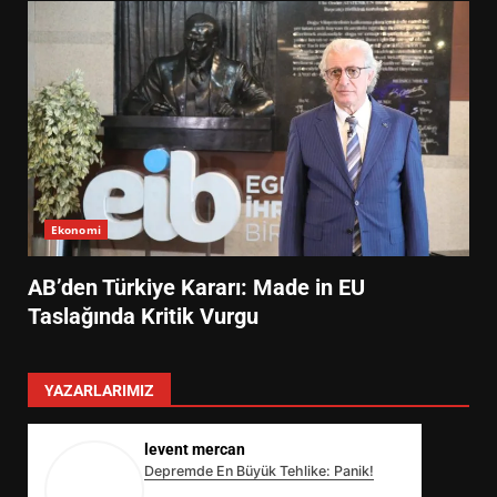
Ekonomi
AB’den Türkiye Kararı: Made in EU
Taslağında Kritik Vurgu
YAZARLARIMIZ
levent mercan
Depremde En Büyük Tehlike: Panik!