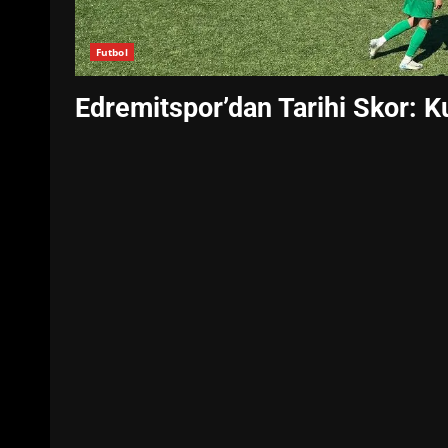
Futbol
Edremitspor’dan Tarihi Skor: 