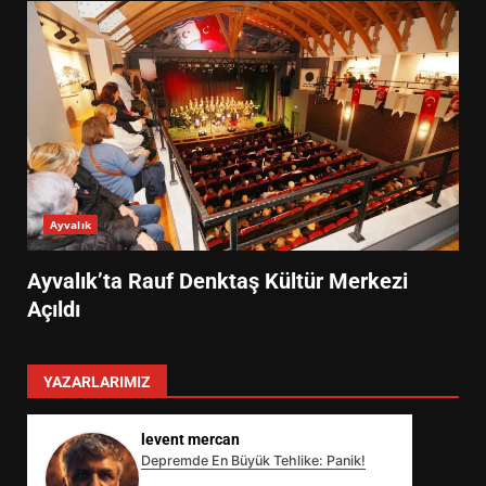
Ayvalık
Ayvalık’ta Rauf Denktaş Kültür Merkezi
Açıldı
YAZARLARIMIZ
levent mercan
Depremde En Büyük Tehlike: Panik!