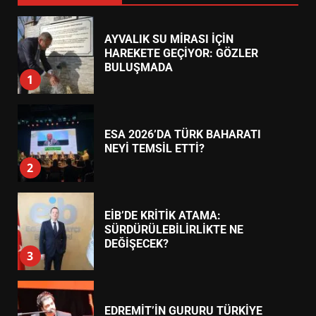
AYVALIK SU MİRASI İÇİN
HAREKETE GEÇİYOR: GÖZLER
BULUŞMADA
1
ESA 2026’DA TÜRK BAHARATI
NEYİ TEMSİL ETTİ?
2
EİB’DE KRİTİK ATAMA:
SÜRDÜRÜLEBİLİRLİKTE NE
DEĞİŞECEK?
3
EDREMİT’İN GURURU TÜRKİYE