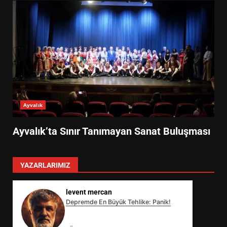
Ayvalık
Ayvalık’ta Sınır Tanımayan Sanat Buluşması
YAZARLARIMIZ
levent mercan
Depremde En Büyük Tehlike: Panik!