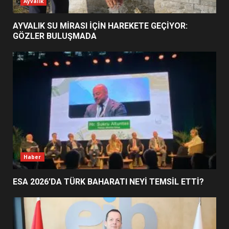
ESA 2026’DA TÜRK BAHARATI
Ayvalık
NEYİ TEMSİL ETTİ?
2
AYVALIK SU MİRASI İÇİN HAREKETE GEÇİYOR:
GÖZLER BULUŞMADA
EİB’DE KRİTİK ATAMA:
SÜRDÜRÜLEBİLİRLİKTE NE
DEĞİŞECEK?
3
EDREMİT’İN GURURU TÜRKİYE
FİNALİNDE NE BAŞARDI?
4
Haber
ESA 2026’DA TÜRK BAHARATI NEYİ TEMSİL ETTİ?
BALIKESİR MÜZELERİNDE SÜRE
UZATILDI: NE DEĞİŞTİ?
5