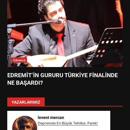
Edremit
EDREMİT’İN GURURU TÜRKİYE FİNALİNDE
NE BAŞARDI?
YAZARLARIMIZ
levent mercan
Depremde En Büyük Tehlike: Panik!