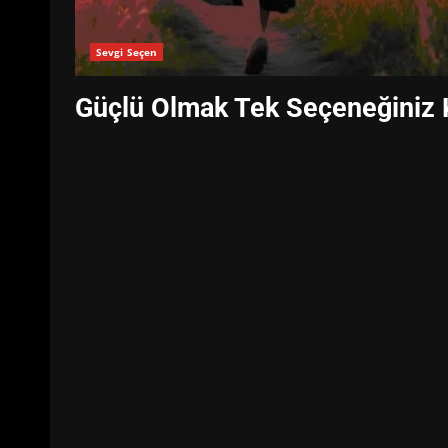
Sevgi Seçen
Güçlü Olmak Tek Seçeneğiniz K