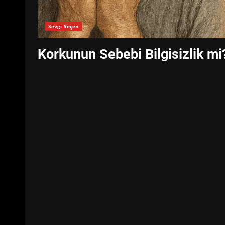
Sevgi Seçen
Korkunun Sebebi Bilgisizlik mi