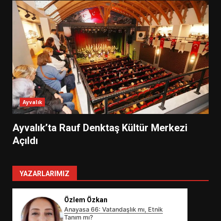
Ayvalık
Ayvalık’ta Rauf Denktaş Kültür Merkezi
Açıldı
YAZARLARIMIZ
Özlem Özkan
Anayasa 66: Vatandaşlık mı, Etnik
Tanım mı?