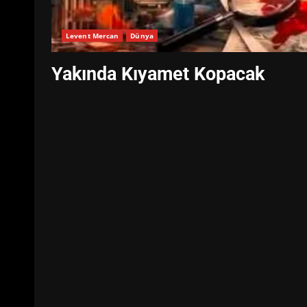
Levent Mercan
Dünya
Yakında Kıyamet Kopacak