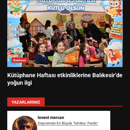
Balıkesir
Kütüphane Haftası etkinliklerine Balıkesir’de
yoğun ilgi
YAZARLARIMIZ
levent mercan
Depremde En Büyük Tehlike: Panik!