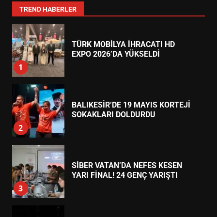
7
TREND HABERLER
TÜRK MOBİLYA İHRACATI HD
EXPO 2026’DA YÜKSELDİ
1
BALIKESİR’DE 19 MAYIS KORTEJİ
SOKAKLARI DOLDURDU
2
SİBER VATAN’DA NEFES KESEN
YARI FİNAL! 24 GENÇ YARIŞTI
3