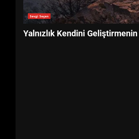
Sevgi Seçen
Yalnızlık Kendini Geliştirmenin