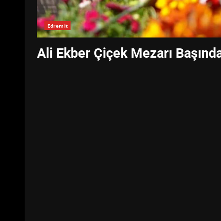
Edremit
Ali Ekber Çiçek Mezarı Başında 