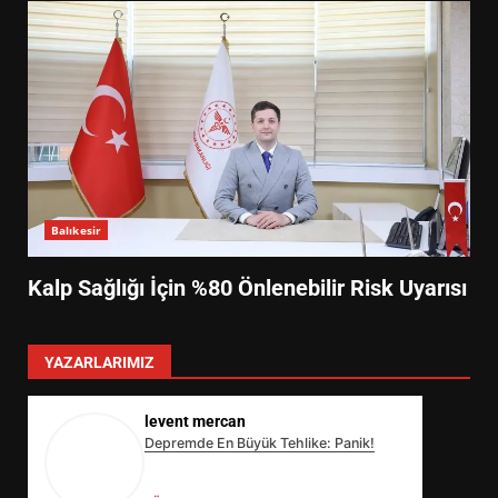
Balıkesir
Kalp Sağlığı İçin %80 Önlenebilir Risk Uyarısı
YAZARLARIMIZ
levent mercan
Depremde En Büyük Tehlike: Panik!