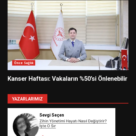
Önce Sağlık
Kanser Haftası: Vakaların %50’si Önlenebilir
YAZARLARIMIZ
Sevgi Seçen
Zihin Yönetimi Hayatı Nasıl Değiştirir?
İşte O Sır