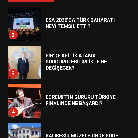
ESA 2026’DA TÜRK BAHARATI
NEYİ TEMSİL ETTİ?
2
EİB’DE KRİTİK ATAMA:
SÜRDÜRÜLEBİLİRLİKTE NE
DEĞİŞECEK?
3
EDREMİT’İN GURURU TÜRKİYE
FİNALİNDE NE BAŞARDI?
4
BALIKESİR MÜZELERİNDE SÜRE