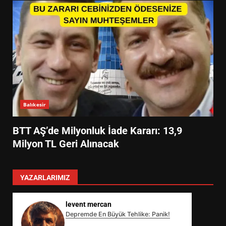
Balıkesir
BTT AŞ’de Milyonluk İade Kararı: 13,9
Milyon TL Geri Alınacak
YAZARLARIMIZ
levent mercan
Depremde En Büyük Tehlike: Panik!